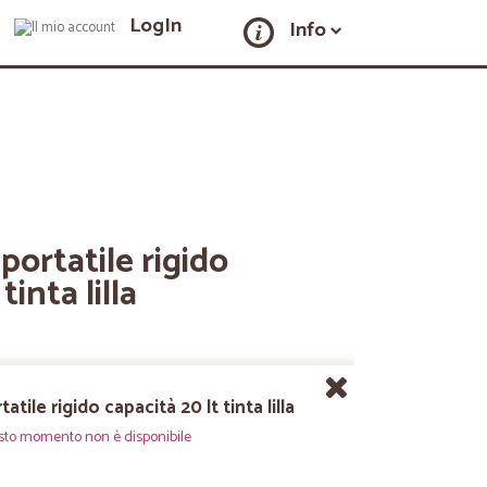
LogIn
Info
 portatile rigido
tinta lilla
atile rigido capacità 20 lt tinta lilla
sto momento non è disponibile