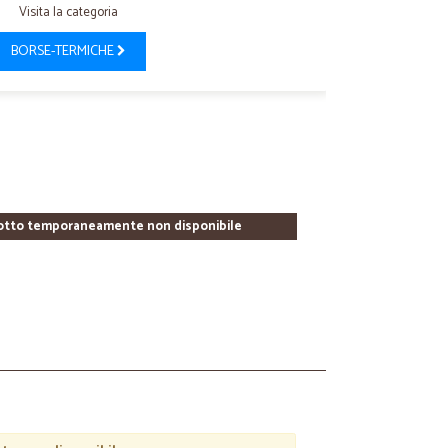
Visita la categoria
BORSE-TERMICHE
otto temporaneamente non disponibile