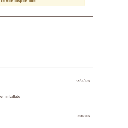
e non disponibile
06/04/2025
ben imballato
23/10/2022