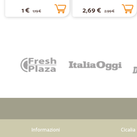
1 €
2,69 €
1,19 €
2,99 €
Informazioni
Cicalia