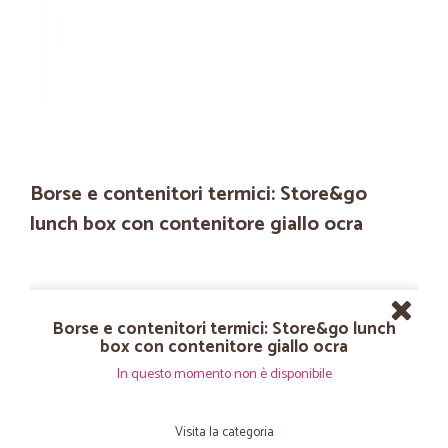
Borse e contenitori termici: Store&go
lunch box con contenitore giallo ocra
Borse e contenitori termici: Store&go lunch
box con contenitore giallo ocra
In questo momento non è disponibile
Visita la categoria