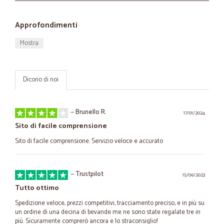
Approfondimenti
Mostra
Dicono di noi
—
Brunello R.
17/01/2024
Sito di facile comprensione
Sito di facile comprensione. Servizio veloce e accurato
—
Trustpilot
15/06/2023
Tutto ottimo
Spedizione veloce, prezzi competitivi, tracciamento preciso, e in più su
un ordine di una decina di bevande me ne sono state regalate tre in
più. Sicuramente comprerò ancora e lo straconsiglio!