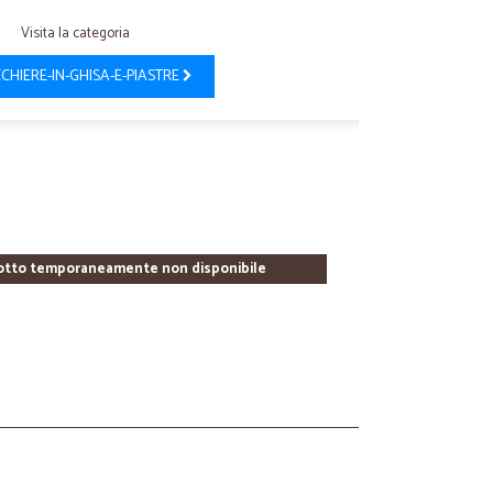
Visita la categoria
CCHIERE-IN-GHISA-E-PIASTRE
otto temporaneamente non disponibile