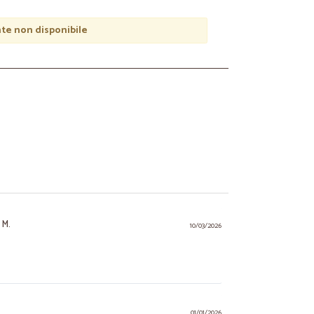
e non disponibile
 M.
10/03/2026
01/01/2026