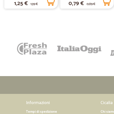
1,25 €
0,79 €
1,39 €
0,89 €
Informazioni
Cicalia
Tempi di spedizione
Chi siam