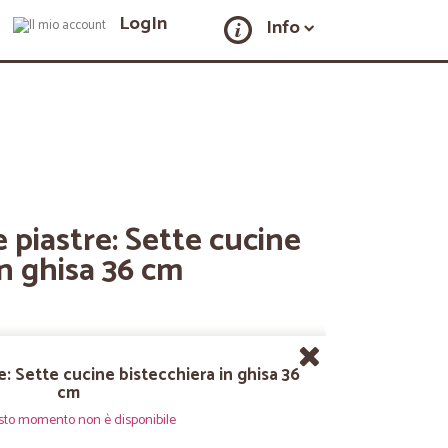
LogIn
Info
e piastre: Sette cucine
in ghisa 36 cm
e: Sette cucine bistecchiera in ghisa 36
cm
sto momento non è disponibile