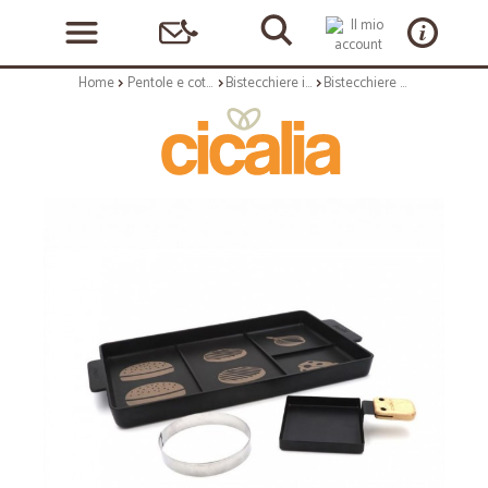
Home
Pentole e cottura
Bistecchiere in ghisa e piastre
Bistecchiere e piastre: Grill per hamburger con accessori