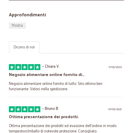
Approfondimenti
Mostra
Dicono di noi
—
Chiara V.
11/05/2022
Negozio alimentare online fornito di…
Negozio alimentare online fornito di tutto. Sito ottimo ben
funzionante. Veloci nella spedizione.
—
Bruno B.
07/05/2021
Ottima presentazione dei prodotti.
Ottima presentazione dei prodotti ed evasione dell'ordine in modo
tempestivo.Imballo di notevole protezione. Consigliato.