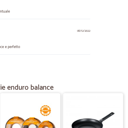
untuale
08/12/2022
ce e perfetto
27/10/2021
erie enduro balance
04/10/2020