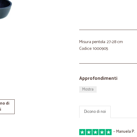
Misura pentola: 27-28 cm
Codice: 1000905
Approfondimenti
Mostra
no di
i
Dicono di noi
—
Manuela P.