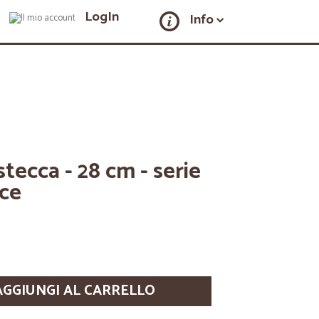
LogIn
Info
stecca - 28 cm - serie
ce
AGGIUNGI AL CARRELLO