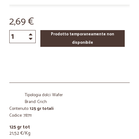
2,69 €
Prodotto temporaneamente non
disponibile
Tipologia dolci: Wafer
Brand: Crich
Contenuto:
125 gr totali
Codice: 78711
125 gr tot
21,52 €/Kg