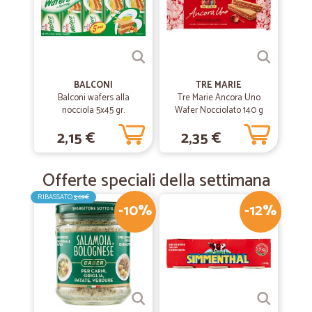
BALCONI
TRE MARIE
Balconi wafers alla
Tre Marie Ancora Uno
nocciola 5x45 gr.
Wafer Nocciolato 140 g
2,15 €
2,35 €
Offerte speciali della settimana
RIBASSATO
3,69€
-10%
-12%