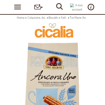
Home
Colazione, dolciumi e snack
Biscotti e Fette Biscottate
Tre Marie Ancora Uno Cioccolato in Frolla Krumiro 300 g