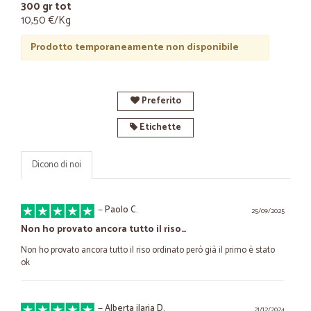
300 gr tot
10,50 €/Kg
Prodotto temporaneamente non disponibile
Preferito
Etichette
Dicono di noi
—
Paolo C.
25/09/2025
Non ho provato ancora tutto il riso…
Non ho provato ancora tutto il riso ordinato però già il primo è stato
ok
—
Alberta ilaria D.
21/12/2024