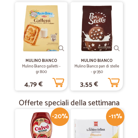
MULINO BIANCO
MULINO BIANCO
Mulino Bianco galletti -
Mulino Bianco pan di stelle
gr.800
- gr.350
4,79 €
3,55 €
Offerte speciali della settimana
-20%
-11%