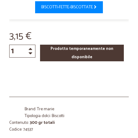
BISCOTTI-FETTE-BISCOTTATE
3,15 €
Prodotto temporaneamente non
disponibile
Brand: Tre marie
Tipologia dolci: Biscotti
Contenuto:
300 gr totali
Codice: 74537