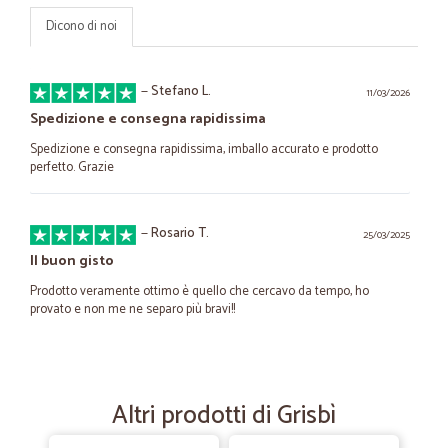
Dicono di noi
—
Stefano L.
11/03/2026
Spedizione e consegna rapidissima
Spedizione e consegna rapidissima, imballo accurato e prodotto
perfetto. Grazie
—
Rosario T.
25/03/2025
Il buon gisto
Prodotto veramente ottimo è quello che cercavo da tempo, ho
provato e non me ne separo più bravi!!
—
Renzo S.
21/03/2025
Servizio ottimo
Altri prodotti di Grisbì
Servizio ottimo