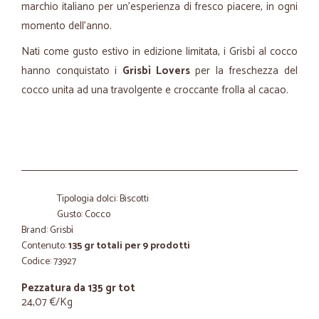
marchio italiano per un’esperienza di fresco piacere, in ogni
momento dell’anno.
Nati come gusto estivo in edizione limitata, i Grisbì al cocco
hanno conquistato i
Grisbì Lovers
per la freschezza del
cocco unita ad una travolgente e croccante frolla al cacao.
Tipologia dolci: Biscotti
Gusto: Cocco
Brand: Grisbì
Contenuto:
135 gr totali per 9 prodotti
Codice: 73927
Pezzatura da 135 gr tot
24,07 €/Kg