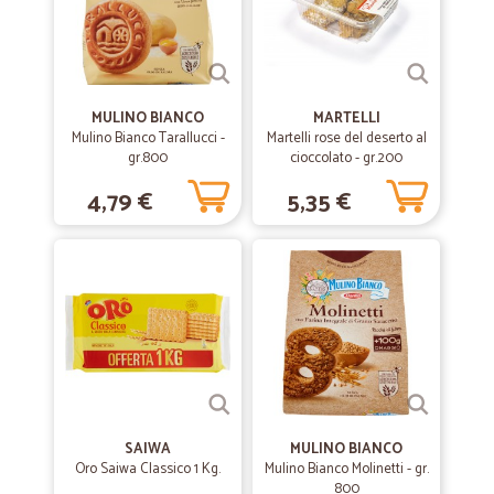
MULINO BIANCO
MARTELLI
Mulino Bianco Tarallucci -
Martelli rose del deserto al
gr.800
cioccolato - gr.200
4,79 €
5,35 €
SAIWA
MULINO BIANCO
Oro Saiwa Classico 1 Kg.
Mulino Bianco Molinetti - gr.
800