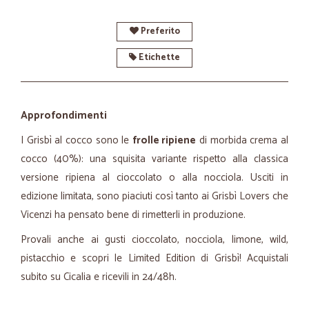
Preferito
Etichette
Approfondimenti
I Grisbì al cocco sono le
frolle ripiene
di morbida crema al
cocco (40%): una squisita variante rispetto alla classica
versione ripiena al cioccolato o alla nocciola. Usciti in
edizione limitata, sono piaciuti così tanto ai Grisbì Lovers che
Vicenzi ha pensato bene di rimetterli in produzione.
Provali anche ai gusti cioccolato, nocciola, limone, wild,
pistacchio e scopri le Limited Edition di Grisbì! Acquistali
subito su Cicalia e ricevili in 24/48h.