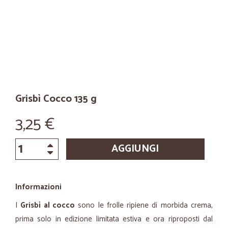
Grisbì Cocco 135 g
3,25 €
AGGIUNGI
Informazioni
I
Grisbì al cocco
sono le frolle ripiene di morbida crema,
prima solo in edizione limitata estiva e ora riproposti dal