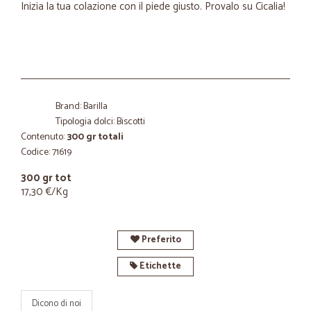
Inizia la tua colazione con il piede giusto. Provalo su Cicalia!
Brand: Barilla
Tipologia dolci: Biscotti
Contenuto:
300 gr totali
Codice: 71619
300 gr tot
17,30 €/Kg
Preferito
Etichette
Dicono di noi