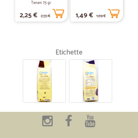
Teneri 75 gr.
2,25 €
1,49 €
2,55 €
1,69 €
Etichette