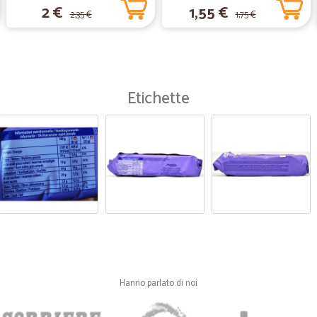
2 €
1,55 €
2,35 €
1,75 €
Etichette
Hanno parlato di noi