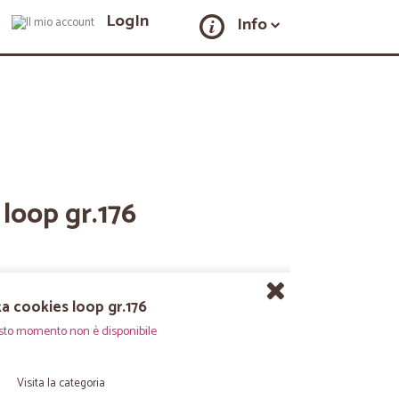
LogIn
Info
 loop gr.176
ka cookies loop gr.176
sto momento non è disponibile
Visita la categoria