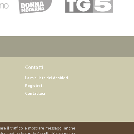
Contatti
La mia lista dei desideri
Registrati
Contattaci
zzare il traffico e mostrare messaggi anche
 dei cookie cliccando Accetta. Per maggiori