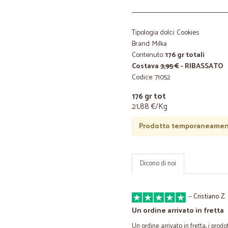
Tipologia dolci: Cookies
Brand: Milka
Contenuto:
176 gr totali
Costava
3,95 €
- RIBASSATO
Codice: 71052
176 gr tot
21,88 €/Kg
Prodotto temporaneament
Dicono di noi
—
Cristiano Z.
Un ordine arrivato in fretta
Un ordine arrivato in fretta, i prodo