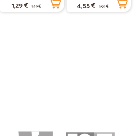
1,29 €
4,55 €
1,49 €
5,05 €