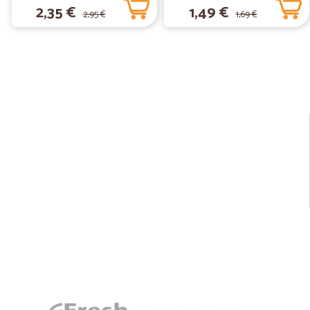
2,35 €
1,49 €
2,95 €
1,69 €