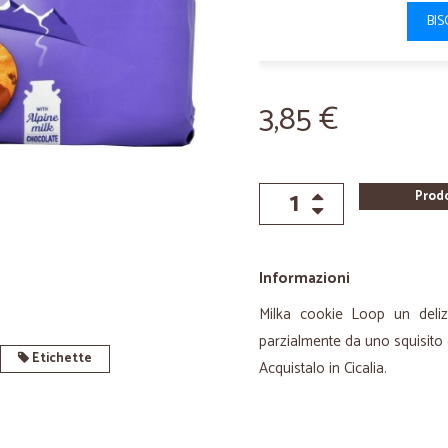
BIS
3,85 €
Prod
Informazioni
Milka cookie Loop un delizi
parzialmente da uno squisito c
Etichette
Acquistalo in Cicalia.