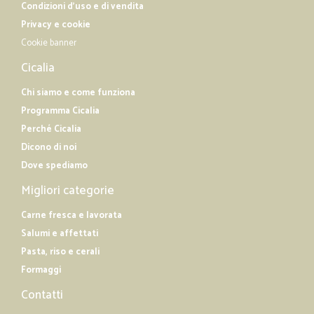
Condizioni d'uso e di vendita
Privacy e cookie
Cookie banner
Cicalia
Chi siamo e come funziona
Programma Cicalia
Perché Cicalia
Dicono di noi
Dove spediamo
Migliori categorie
Carne fresca e lavorata
Salumi e affettati
Pasta, riso e cerali
Formaggi
Contatti