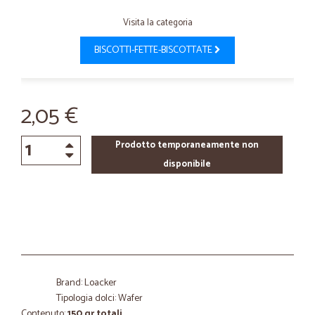
Visita la categoria
BISCOTTI-FETTE-BISCOTTATE
2,05 €
Prodotto temporaneamente non
disponibile
Brand: Loacker
Tipologia dolci: Wafer
Contenuto:
150 gr totali