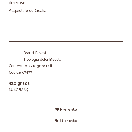
deliziose.
Acquistale su Cicalia!
Brand: Pavesi
Tipologia dolci: Biscotti
Contenuto:
320 gr totali
Codice: 67477
320 gr tot
12,47 €/Kg
Preferito
Etichette