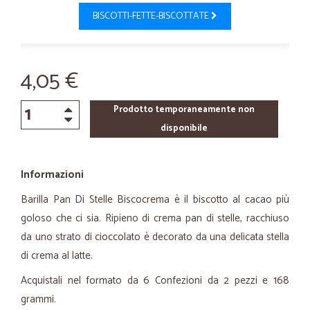
BISCOTTI-FETTE-BISCOTTATE
4,05 €
Prodotto temporaneamente non
disponibile
Informazioni
Barilla Pan Di Stelle Biscocrema è il biscotto al cacao più
goloso che ci sia. Ripieno di crema pan di stelle, racchiuso
da uno strato di cioccolato è decorato da una delicata stella
di crema al latte.
Acquistali nel formato da 6 Confezioni da 2 pezzi e 168
grammi.