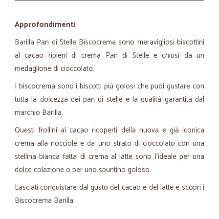
Approfondimenti
Barilla Pan di Stelle Biscocrema sono meravigliosi biscottini
al cacao ripieni di crema Pan di Stelle e chiusi da un
medaglione di cioccolato.
I biscocrema sono i biscotti più golosi che puoi gustare con
tutta la dolcezza dei pan di stelle e la qualità garantita dal
marchio Barilla.
Questi frollini al cacao ricoperti della nuova e già iconica
crema alla nocciole e da uno strato di cioccolato con una
stellina bianca fatta di crema al latte sono l'ideale per una
dolce colazione o per uno spuntino goloso.
Lasciati conquistare dal gusto del cacao e del latte e scopri i
Biscocrema Barilla.