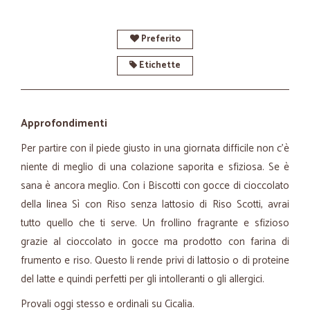
Preferito
Etichette
Approfondimenti
Per partire con il piede giusto in una giornata difficile non c’è
niente di meglio di una colazione saporita e sfiziosa. Se è
sana è ancora meglio. Con i Biscotti con gocce di cioccolato
della linea Sì con Riso senza lattosio di Riso Scotti, avrai
tutto quello che ti serve. Un frollino fragrante e sfizioso
grazie al cioccolato in gocce ma prodotto con farina di
frumento e riso. Questo li rende privi di lattosio o di proteine
del latte e quindi perfetti per gli intolleranti o gli allergici.
Provali oggi stesso e ordinali su Cicalia.