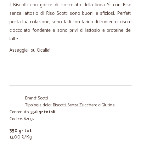
I Biscotti con gocce di cioccolato della linea Sì con Riso
senza lattosio di Riso Scotti sono buoni e sfiziosi. Perfetti
per la tua colazione, sono fatti con farina di frumento, riso e
cioccolato fondente e sono privi di lattosio e proteine del
latte.
Assaggiali su Cicalia!
Brand: Scotti
Tipologia dolci: Biscotti, Senza Zucchero o Glutine
Contenuto:
350 gr totali
Codice: 62032
350 gr tot
13,00 €/Kg