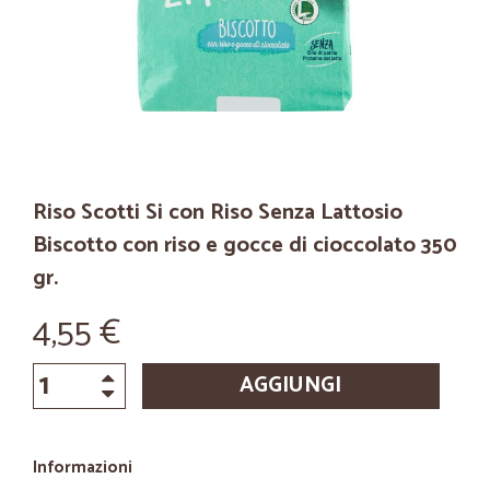
Riso Scotti Si con Riso Senza Lattosio
Biscotto con riso e gocce di cioccolato 350
gr.
4,55 €
AGGIUNGI
Informazioni