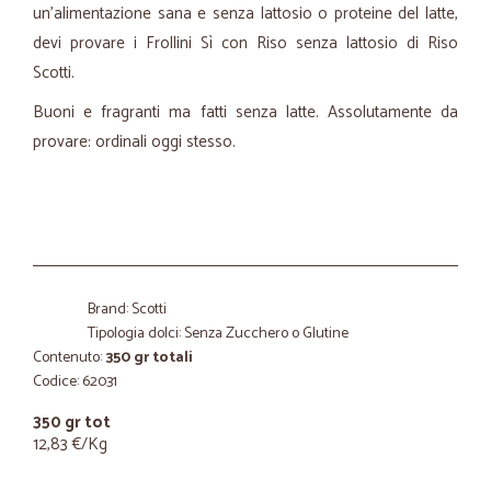
un’alimentazione sana e senza lattosio o proteine del latte,
devi provare i Frollini Sì con Riso senza lattosio di Riso
Scotti.
Buoni e fragranti ma fatti senza latte. Assolutamente da
provare: ordinali oggi stesso.
Brand: Scotti
Tipologia dolci: Senza Zucchero o Glutine
Contenuto:
350 gr totali
Codice: 62031
350 gr tot
12,83 €/Kg