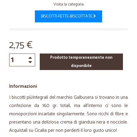
Visita la categoria
BISCOTTI-FETTE-BISCOTTATE
2,75 €
Prodotto temporaneamente non
disponibile
Informazioni
I biscotti piùIntegrali del marchio Galbusera si trovano in una
confezione da 160 gr. totali, ma all’interno ci sono le
monoporzioni incartate singolarmente. Sono ricchi di fibre e
presentano una deliziosa crema di gianduia nera e nocciole.
Acquistali su Cicalia per non perderti il loro gusto unico!