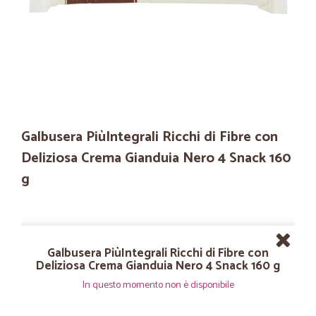
Galbusera PiùIntegrali Ricchi di Fibre con
Deliziosa Crema Gianduia Nero 4 Snack 160
g
Galbusera PiùIntegrali Ricchi di Fibre con
Deliziosa Crema Gianduia Nero 4 Snack 160 g
In questo momento non è disponibile