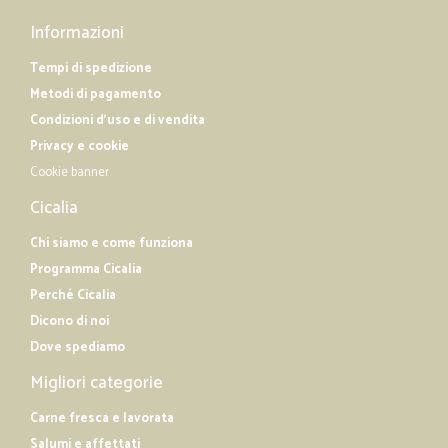
Informazioni
Tempi di spedizione
Metodi di pagamento
Condizioni d'uso e di vendita
Privacy e cookie
Cookie banner
Cicalia
Chi siamo e come funziona
Programma Cicalia
Perché Cicalia
Dicono di noi
Dove spediamo
Migliori categorie
Carne fresca e lavorata
Salumi e affettati