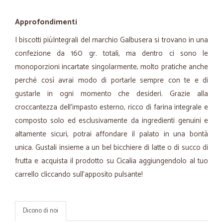
Approfondimenti
I biscotti piùIntegrali del marchio Galbusera si trovano in una
confezione da 160 gr. totali, ma dentro ci sono le
monoporzioni incartate singolarmente, molto pratiche anche
perché così avrai modo di portarle sempre con te e di
gustarle in ogni momento che desideri. Grazie alla
croccantezza dell’impasto esterno, ricco di farina integrale e
composto solo ed esclusivamente da ingredienti genuini e
altamente sicuri, potrai affondare il palato in una bontà
unica. Gustali insieme a un bel bicchiere di latte o di succo di
frutta e acquista il prodotto su Cicalia aggiungendolo al tuo
carrello cliccando sull’apposito pulsante!
Dicono di noi