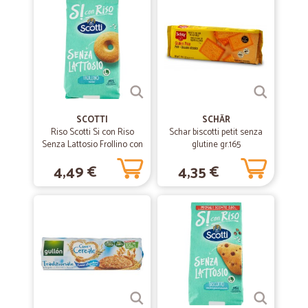
SCOTTI
SCHÄR
Riso Scotti Si con Riso
Schar biscotti petit senza
Senza Lattosio Frollino con
glutine gr.165
riso 350 gr.
4,49 €
4,35 €