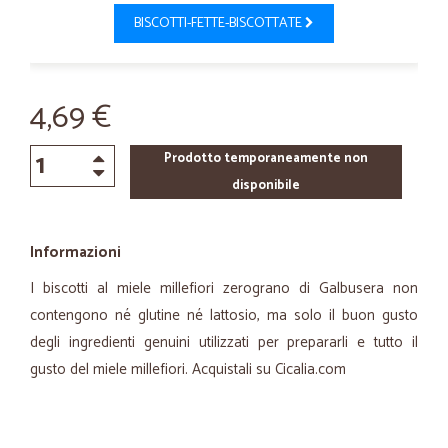
BISCOTTI-FETTE-BISCOTTATE
4,69 €
Prodotto temporaneamente non
disponibile
Informazioni
I biscotti al miele millefiori zerograno di Galbusera non
contengono né glutine né lattosio, ma solo il buon gusto
degli ingredienti genuini utilizzati per prepararli e tutto il
gusto del miele millefiori. Acquistali su Cicalia.com