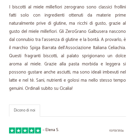
I biscotti al miele millefiori zerograno sono classici frollini
fatti solo con ingredienti ottenuti da materie prime
naturalmente prive di glutine, ma ricchi di gusto, grazie al
gusto del miele millefiori. Gli ZeroGrano Galbusera nascono
dal connubio tra l’assenza di glutine e la bontà. A provarlo, è
il marchio Spiga Barrata dell’Associazione Italiana Celiachia.
Questi fragranti biscotti, al palato sprigionano un dolce
aroma al miele. Grazie alla pasta morbida e leggera si
possono gustare anche asciutti, ma sono ideali imbevuti nel
latte e nel tè. Sani, nutrienti e golosi ma nello stesso tempo
genuini. Ordinali subito su Cicalia!
Dicono di noi
—
Elena S.
02/03/2024