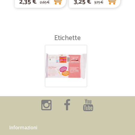
2,35 €
3,25 €
2,65 €
3,75 €
Etichette
Informazioni