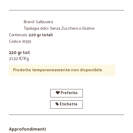
Brand: Galbusera
Tipologia dolci: Senza Zucchero o Glutine
Contenuto:
220 gr totali
Codice: 61333
220 gr tot
21,32 €/Kg
Prodotto temporaneamente non disponibile
Preferito
Etichette
Approfondimenti