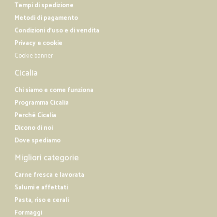
Tempi di spedizione
Metodi di pagamento
Condizioni d'uso e di vendita
Privacy e cookie
Cookie banner
Cicalia
Chi siamo e come funziona
Programma Cicalia
Perché Cicalia
Dicono di noi
Dove spediamo
Migliori categorie
Carne fresca e lavorata
Salumi e affettati
Pasta, riso e cerali
Formaggi