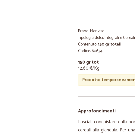
Brand: Monviso
Tipologia dolci: Integrali e Cereali
Contenuto:
150 gr totali
Codice: 60634
150 gr tot
12,60 €/Kg
Prodotto temporaneament
Approfondimenti
Lasciati conquistare dalla bo
cereali alla gianduia. Per u