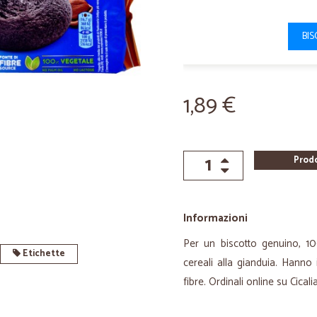
BIS
1,89 €
Prod
Informazioni
Per un biscotto genuino, 10
Etichette
cereali alla gianduia. Hanno
fibre. Ordinali online su Cicali