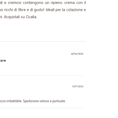
idi e cremosi contengono un ripieno crema con il
ricchi di fibre e di gusto! Ideali per la colazione e
. Acquistali su Cicalia.
23/04/2026
care
13/11/2022
zzo imbattibile. Spedizione veloce e puntuale.