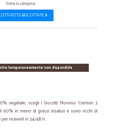
Visita la categoria
COTTI-FETTE-BISCOTTATE
otto temporaneamente non disponibile
0% vegetale, scegli i biscotti Monviso Cremon 3
 il 60% in meno di grassi insaturi e sono ricchi di
a per riceverli in 24/48 h.