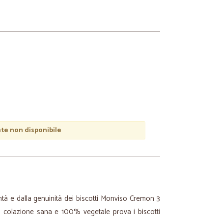
e non disponibile
ntà e dalla genuinità dei biscotti Monviso Cremon 3
na colazione sana e 100% vegetale prova i biscotti