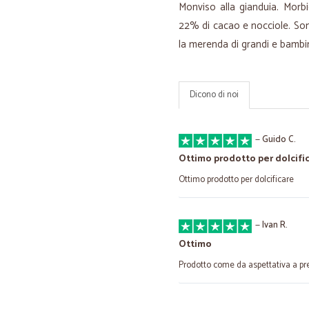
Monviso alla gianduia. Morb
22% di cacao e nocciole. Sono 
la merenda di grandi e bambini
Dicono di noi
—
Guido C.
Ottimo prodotto per dolcifi
Ottimo prodotto per dolcificare
—
Ivan R.
Ottimo
Prodotto come da aspettativa a pre