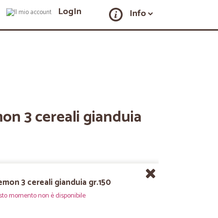
LogIn
Info
on 3 cereali gianduia
mon 3 cereali gianduia gr.150
sto momento non è disponibile