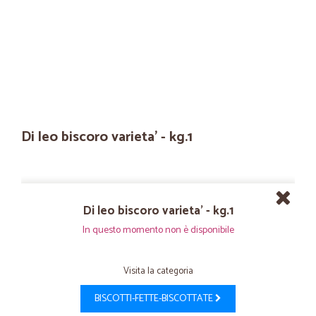
Di leo biscoro varieta' - kg.1
Di leo biscoro varieta' - kg.1
In questo momento non è disponibile
Visita la categoria
BISCOTTI-FETTE-BISCOTTATE