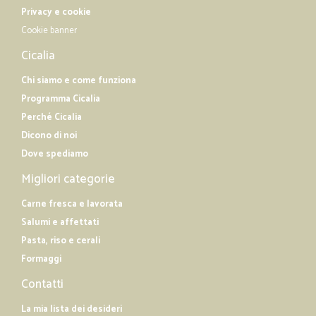
Privacy e cookie
Cookie banner
Cicalia
Chi siamo e come funziona
Programma Cicalia
Perché Cicalia
Dicono di noi
Dove spediamo
Migliori categorie
Carne fresca e lavorata
Salumi e affettati
Pasta, riso e cerali
Formaggi
Contatti
La mia lista dei desideri