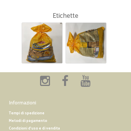
Etichette
Informazioni
Tempi di spedizione
Metodi di pagamento
Condizioni d'uso e di vendita