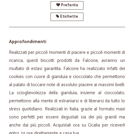
Preferito
Etichette
Approfondimenti
Realizzati per piccoli momenti di piacere e piccoli momenti di
ricarica, questi biscotti prodotti da Falcone, avranno un
risultato di estasi garantita. Falcone ha realizzato infatti dei
cookies con cuore di gianduia e cioccolato che permettono
al palato di toccare note di assoluto piacere ai massimi livelli.
La scioglievolezza della gianduia, insieme al cioccolato,
permettono alla mente di estraniarsi e di liberarsi da tutto lo
stress quotidiano. Realizzati in Italia, grazie al formato maxi
sono perfetti per essere degustati sia dei più grandi ma
anche dai più piccoli. Acquistali ora su Cicalia per riceverli
entro 24 ore direttamente a casa tua