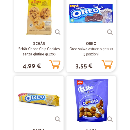
SCHÄR
OREO
Schär Choco Chip Cookies
Oreo saiwa astuccio gr.200
senza glutine gr.200
5 porzioni
4,99 €
3,55 €