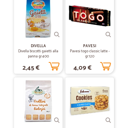
DIVELLA
PAVESI
Divella biscotti gaietti alla
Pavesi togo classic latte -
panna gr.400
gr.120
2,45 €
4,09 €