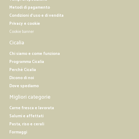
Metodi di pagamento
Condizioni d'uso e di vendita
Privacy e cookie
Cookie banner
Cicalia
Chi siamo e come funziona
Programma Cicalia
Perché Cicalia
Dicono di noi
Dove spediamo
Migliori categorie
Carne fresca e lavorata
Salumi e affettati
Pasta, riso e cerali
Formaggi