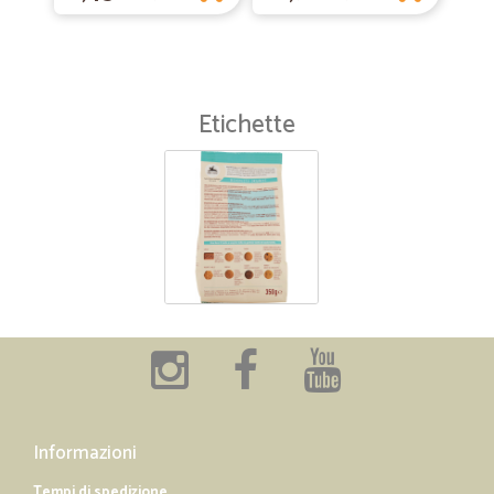
Etichette
Informazioni
Tempi di spedizione