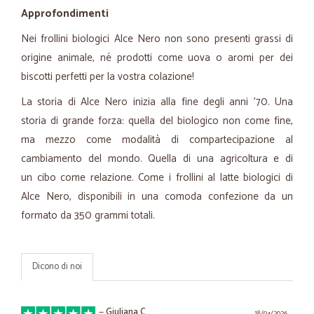
Approfondimenti
Nei frollini biologici Alce Nero non sono presenti grassi di
origine animale, né prodotti come uova o aromi per dei
biscotti perfetti per la vostra colazione!
La storia di Alce Nero inizia alla fine degli anni ’70. Una
storia di grande forza: quella del biologico non come fine,
ma mezzo come modalità di compartecipazione al
cambiamento del mondo. Quella di una agricoltura e di
un cibo come relazione. Come i frollini al latte biologici di
Alce Nero, disponibili in una comoda confezione da un
formato da 350 grammi totali.
Dicono di noi
—
Giuliana C.
18/04/2026