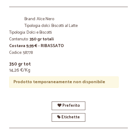
Brand: Alce Nero
Tipologia dolci: Biscotti al Latte
Tipologia: Dolci e Biscotti
Contenuto:
350 gr totali
Costava
5,35 €
- RIBASSATO
Codice: 58778
350 gr tot
14,26 €/Kg
Prodotto temporaneamente non disponibile
Preferito
Etichette