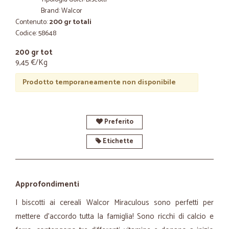
Brand: Walcor
Contenuto:
200 gr totali
Codice: 58648
200 gr tot
9,45 €/Kg
Prodotto temporaneamente non disponibile
Preferito
Etichette
Approfondimenti
I biscotti ai cereali Walcor Miraculous sono perfetti per
mettere d'accordo tutta la famiglia! Sono ricchi di calcio e