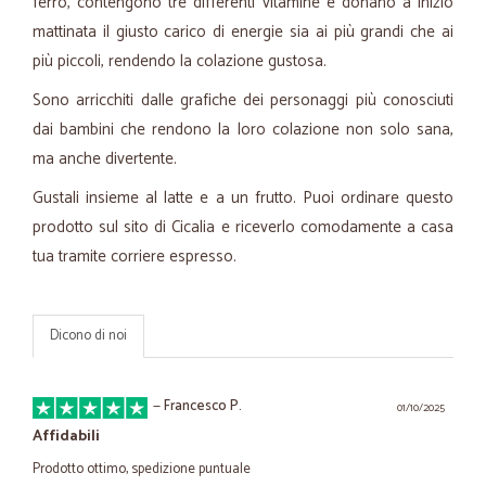
ferro, contengono tre differenti vitamine e donano a inizio
mattinata il giusto carico di energie sia ai più grandi che ai
più piccoli, rendendo la colazione gustosa.
Sono arricchiti dalle grafiche dei personaggi più conosciuti
dai bambini che rendono la loro colazione non solo sana,
ma anche divertente.
Gustali insieme al latte e a un frutto. Puoi ordinare questo
prodotto sul sito di Cicalia e riceverlo comodamente a casa
tua tramite corriere espresso.
Dicono di noi
—
Francesco P.
01/10/2025
Affidabili
Prodotto ottimo, spedizione puntuale