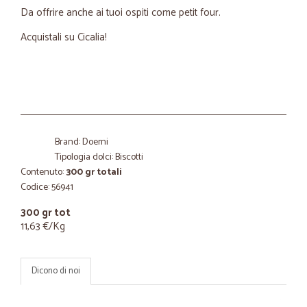
Da offrire anche ai tuoi ospiti come petit four.
Acquistali su Cicalia!
Brand: Doemi
Tipologia dolci: Biscotti
Contenuto:
300 gr totali
Codice: 56941
300 gr tot
11,63 €/Kg
Dicono di noi