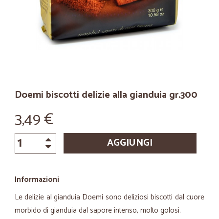
Doemi biscotti delizie alla gianduia gr.300
3,49 €
AGGIUNGI
Informazioni
Le delizie al gianduia Doemi sono deliziosi biscotti dal cuore
morbido di gianduia dal sapore intenso, molto golosi.