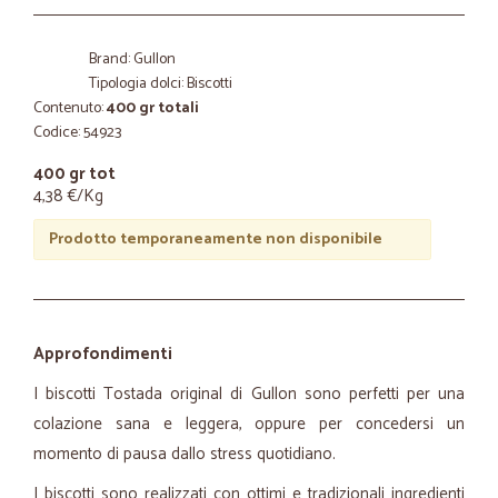
Brand: Gullon
Tipologia dolci: Biscotti
Contenuto:
400 gr totali
Codice: 54923
400 gr tot
4,38 €/Kg
Prodotto temporaneamente non disponibile
Approfondimenti
I biscotti Tostada original di Gullon sono perfetti per una
colazione sana e leggera, oppure per concedersi un
momento di pausa dallo stress quotidiano.
I biscotti sono realizzati con ottimi e tradizionali ingredienti