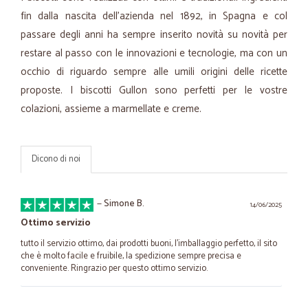
fin dalla nascita dell'azienda nel 1892, in Spagna e col
passare degli anni ha sempre inserito novità su novità per
restare al passo con le innovazioni e tecnologie, ma con un
occhio di riguardo sempre alle umili origini delle ricette
proposte. I biscotti Gullon sono perfetti per le vostre
colazioni, assieme a marmellate e creme.
Dicono di noi
—
Simone B.
14/06/2025
Ottimo servizio
tutto il servizio ottimo, dai prodotti buoni, l'imballaggio perfetto, il sito
che è molto facile e fruibile, la spedizione sempre precisa e
conveniente. Ringrazio per questo ottimo servizio.