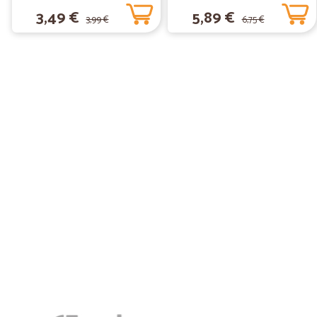
3,49 €
5,89 €
3,99 €
6,75 €