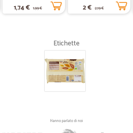
1,74 €
2 €
1,99 €
2,19 €
Etichette
Hanno parlato di noi