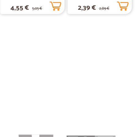
4,55 €
2,39 €
5,05 €
2,89 €