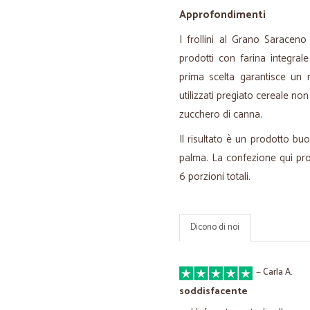
Approfondimenti
I frollini al Grano Saracen
prodotti con farina integral
prima scelta garantisce un 
utilizzati pregiato cereale non
zucchero di canna.
Il risultato è un prodotto buo
palma. La confezione qui prop
6 porzioni totali.
Dicono di noi
—
Carla A.
soddisfacente