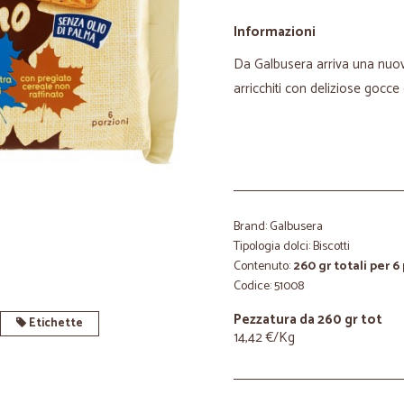
Informazioni
Da Galbusera arriva una nuova
arricchiti con deliziose gocce 
Brand: Galbusera
Tipologia dolci: Biscotti
Contenuto:
260 gr totali per 6
Codice: 51008
Pezzatura da 260 gr tot
Etichette
14,42 €/Kg