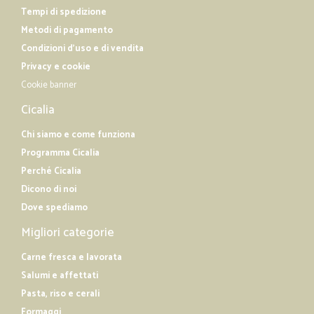
Tempi di spedizione
Metodi di pagamento
Condizioni d'uso e di vendita
Privacy e cookie
Cookie banner
Cicalia
Chi siamo e come funziona
Programma Cicalia
Perché Cicalia
Dicono di noi
Dove spediamo
Migliori categorie
Carne fresca e lavorata
Salumi e affettati
Pasta, riso e cerali
Formaggi