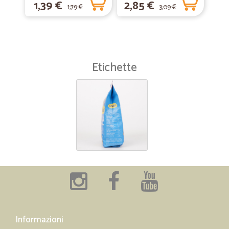
1,39 €
2,85 €
1,79 €
3,09 €
Etichette
Informazioni