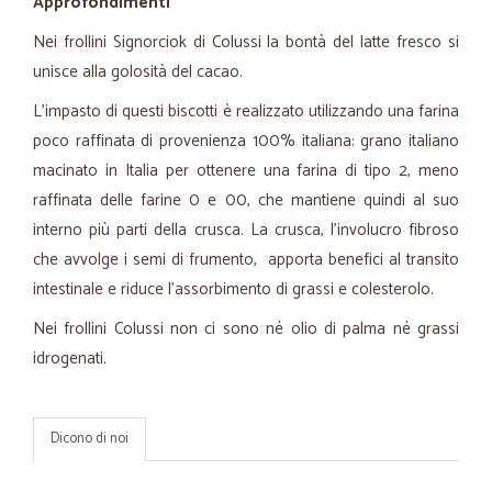
Approfondimenti
Nei frollini Signorciok di Colussi la bontà del latte fresco si
unisce alla golosità del cacao.
L'impasto di questi biscotti è realizzato utilizzando una farina
poco raffinata di provenienza 100% italiana: grano italiano
macinato in Italia per ottenere una farina di tipo 2, meno
raffinata delle farine 0 e 00, che mantiene quindi al suo
interno più parti della crusca. La crusca, l'involucro fibroso
che avvolge i semi di frumento, apporta benefici al transito
intestinale e riduce l'assorbimento di grassi e colesterolo.
Nei frollini Colussi non ci sono né olio di palma né grassi
idrogenati.
Dicono di noi