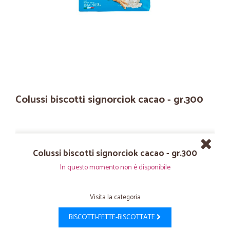
Colussi biscotti signorciok cacao - gr.300
Colussi biscotti signorciok cacao - gr.300
In questo momento non è disponibile
Visita la categoria
BISCOTTI-FETTE-BISCOTTATE