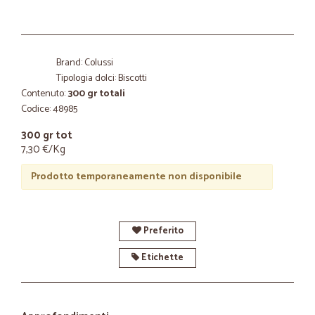
Brand: Colussi
Tipologia dolci: Biscotti
Contenuto:
300 gr totali
Codice: 48985
300 gr tot
7,30 €/Kg
Prodotto temporaneamente non disponibile
Preferito
Etichette