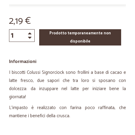
2,19 €
Prodotto temporaneamente non
disponibile
Informazioni
I biscotti Colussi Signorciock sono frollini a base di cacao e
latte fresco, due sapori che tra loro si sposano con
dolcezza: da inzuppare nel latte per iniziare bene la
giornata!
L'impasto è realizzato con farina poco raffinata, che
mantiene i benefici della crusca.