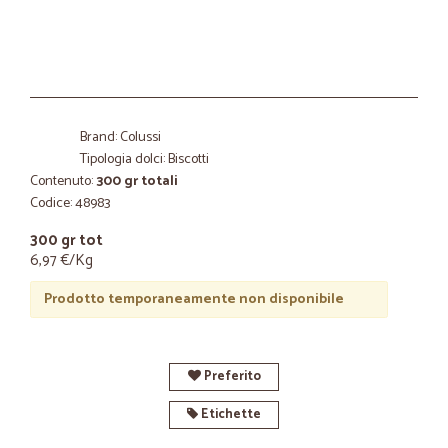
Brand: Colussi
Tipologia dolci: Biscotti
Contenuto:
300 gr totali
Codice: 48983
300 gr tot
6,97 €/Kg
Prodotto temporaneamente non disponibile
Preferito
Etichette