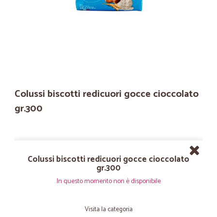
Colussi biscotti redicuori gocce cioccolato
gr.300
Colussi biscotti redicuori gocce cioccolato
gr.300
In questo momento non è disponibile
Visita la categoria