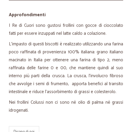
Approfondimenti
I Re di Cuori sono gustosi frollini con gocce di cioccolato
fatti per essere inzuppati nel latte caldo a colazione.
L'impasto di questi biscotti è realizzato utilizzando una farina
poco raffinata di provenienza 100% italiana: grano italiano
macinato in Italia per ottenere una farina di tipo 2, meno
raffinata delle farine 0 e 00, che mantiene quindi al suo
interno più parti della crusca. La crusca, l'involucro fibroso
che avvolge i semi di frumento, apporta benefici al transito
intestinale e riduce l'assorbimento di grassi e colesterolo.
Nei frollini Colussi non ci sono né olio di palma né grassi
idrogenati.
Dicono di noi