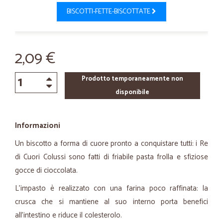
BISCOTTI-FETTE-BISCOTTATE
2,09 €
Prodotto temporaneamente non
disponibile
Informazioni
Un biscotto a forma di cuore pronto a conquistare tutti: i Re
di Cuori Colussi sono fatti di friabile pasta frolla e sfiziose
gocce di cioccolata.
L'impasto è realizzato con una farina poco raffinata: la
crusca che si mantiene al suo interno porta benefici
all'intestino e riduce il colesterolo.