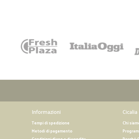
Informazioni
Cicalia
Tempi di spedizione
Chi siam
Metodi di pagamento
Programm