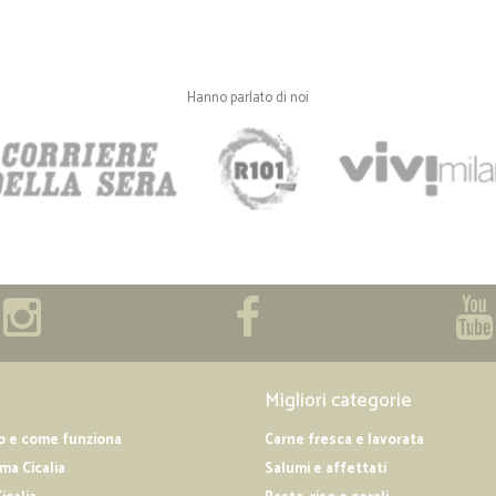
Hanno parlato di noi
Migliori categorie
o e come funziona
Carne fresca e lavorata
a Cicalia
Salumi e affettati