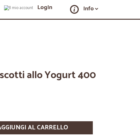
LogIn
Info
scotti allo Yogurt 400
AGGIUNGI AL CARRELLO