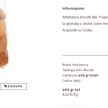
Informazioni
Artebianca biscotti allo Yogurt
la giornata o anche come me
Acquistali su Cicalia.
Brand: Arte bianca
Tipologia dolci: Biscotti
Contenuto:
400 gr totali
Codice: 31653
Etichette
400 gr tot
8,63 €/Kg