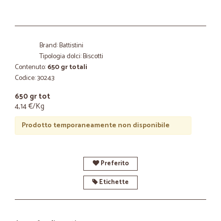
Brand: Battistini
Tipologia dolci: Biscotti
Contenuto:
650 gr totali
Codice: 30243
650 gr tot
4,14 €/Kg
Prodotto temporaneamente non disponibile
Preferito
Etichette