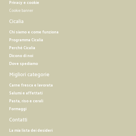
Privacy e cookie
Cookie banner
Cicalia
Chi siamo e come funziona
Programma Cicalia
Perché Cicalia
Dicono di noi
Dove spediamo
Migliori categorie
Carne fresca e lavorata
Salumi e affettati
Pasta, riso e cerali
Formaggi
Contatti
La mia lista dei desideri