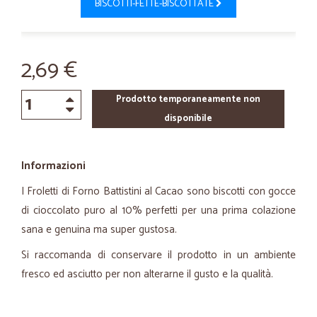
BISCOTTI-FETTE-BISCOTTATE
2,69 €
Prodotto temporaneamente non
disponibile
Informazioni
I Froletti di Forno Battistini al Cacao sono biscotti con gocce
di cioccolato puro al 10% perfetti per una prima colazione
sana e genuina ma super gustosa.
Si raccomanda di conservare il prodotto in un ambiente
fresco ed asciutto per non alterarne il gusto e la qualità.