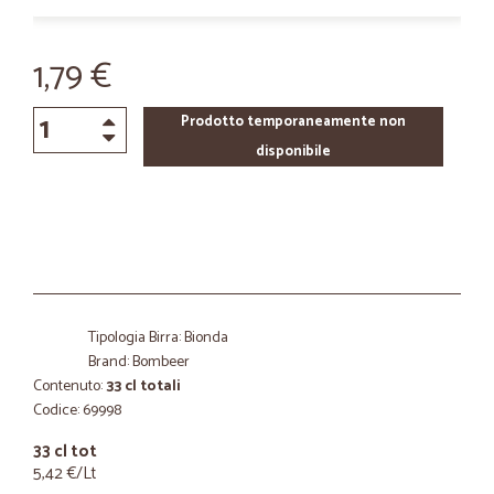
1,79 €
Prodotto temporaneamente non
disponibile
Tipologia Birra: Bionda
Brand: Bombeer
Contenuto:
33 cl totali
Codice: 69998
33 cl tot
5,42 €/Lt