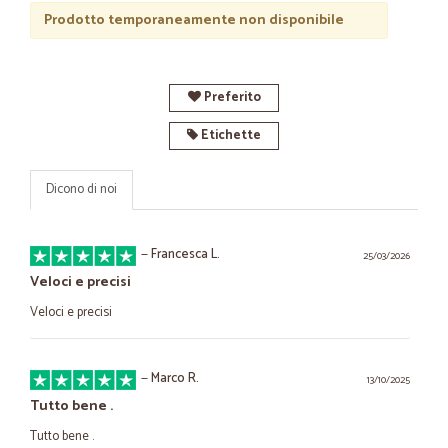
Prodotto temporaneamente non disponibile
Preferito
Etichette
Dicono di noi
—
Francesca L.
25/03/2026
Veloci e precisi
Veloci e precisi
—
Marco R.
13/10/2025
Tutto bene .
Tutto bene .