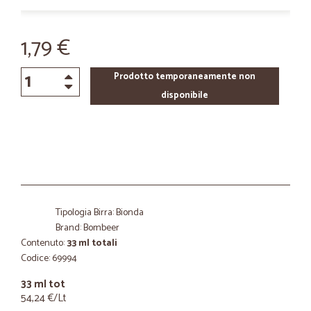
1,79 €
Prodotto temporaneamente non
disponibile
Tipologia Birra: Bionda
Brand: Bombeer
Contenuto:
33 ml totali
Codice: 69994
33 ml tot
54,24 €/Lt