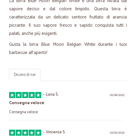
La Birra Blue Moon Belgian White è una birra filtrata dal
sapore deciso e dal colore limpido. Questa birra è
caratterizzata da un delicato sentore fruttato di arancia
piccante. Il suo sapore fresco e sapido conquista tutti i
palati, anche più esigenti.
Gusta la birra Blue Moon Belgian White durante i tuoi
barbecue all'aperto!
Dicono di noi
—
Luisa S.
05/08/2025
Consegna veloce
Consegna veloce
—
Vincenza S.
02/05/2025