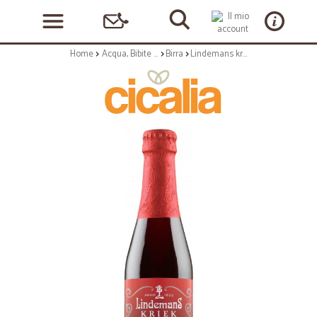
Home
Acqua, Bibite e Alcolici
Birra
Lindemans kriek birra cl.37,5