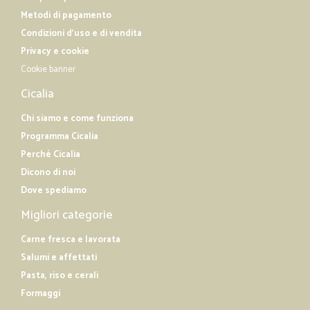
Metodi di pagamento
Condizioni d'uso e di vendita
Privacy e cookie
Cookie banner
Cicalia
Chi siamo e come funziona
Programma Cicalia
Perché Cicalia
Dicono di noi
Dove spediamo
Migliori categorie
Carne fresca e lavorata
Salumi e affettati
Pasta, riso e cerali
Formaggi