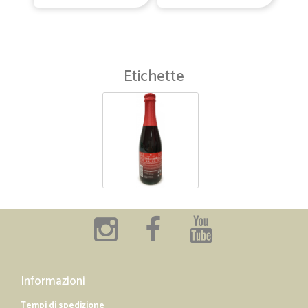
Etichette
Informazioni
Tempi di spedizione