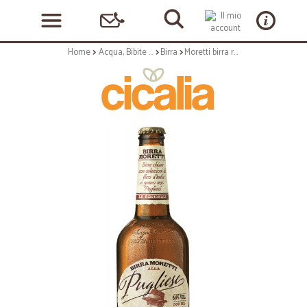
Home
Acqua, Bibite e Alcolici
Birra
Moretti birra regionale pugliese - ml.500