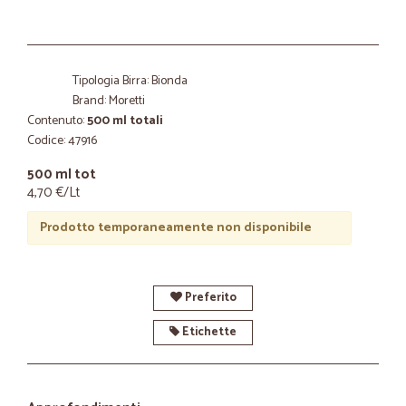
Tipologia Birra: Bionda
Brand: Moretti
Contenuto:
500 ml totali
Codice: 47916
500 ml tot
4,70 €/Lt
Prodotto temporaneamente non disponibile
Preferito
Etichette