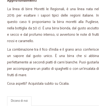
Approfondimenti
La linea di birre Moretti le Regionali, è una linea nata nel
2015 per esaltare i sapori tipici delle regioni italiane. In
questo caso ti proponiamo la birra moretti alla Pugliese,
nella bottiglia da 50 cl. È una birra bionda, dal gusto asciutto
e secco e dal profumo intenso, si avvertono le note di frutti
rossi e caramello.
La combinazione tra il fico d’india e il grano arso conferisce
un sapore dal gusto unico. È una birra che si abbina
perfettamente ai secondi piatti di carni bianche. Puoi gustarla
per accompagnare un piatto di spaghetti o con un’insalata di
frutti di mare.
Cosa aspetti? Acquistala subito su Cicalia.
Dicono di noi