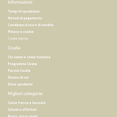
Informazioni
Tempi di spedizione
Metodi di pagamento
Condizioni d'uso e di vendita
Privacy e cookie
Cookie banner
Cicalia
Chi siamo e come funziona
Programma Cicalia
Perché Cicalia
Dicono di noi
Dove spediamo
Migliori categorie
Carne fresca e lavorata
Salumi e affettati
Pasta, riso e cerali