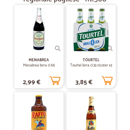
—
Roberto O.
08/12/2018
prodotto arrivato velocemente e in…
prodotto arrivato velocemente e in perfette condizioni
soddisfattissimo
MENABREA
TOURTEL
Menabrea birra cl.66
Tourtel birra cl.33 cluster x3
2,99 €
3,85 €