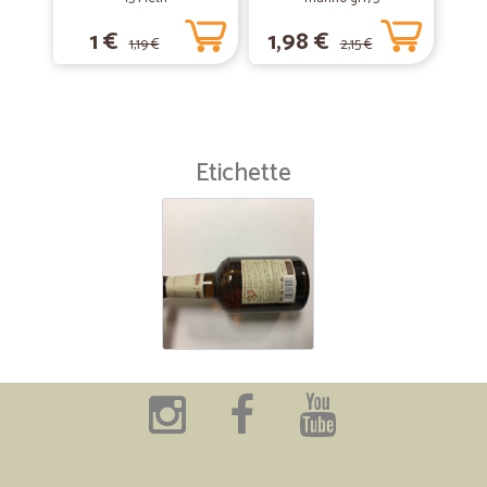
1 €
1,98 €
1,19 €
2,15 €
Etichette