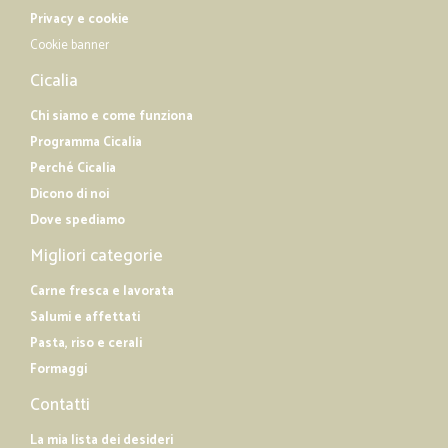
Privacy e cookie
Cookie banner
Cicalia
Chi siamo e come funziona
Programma Cicalia
Perché Cicalia
Dicono di noi
Dove spediamo
Migliori categorie
Carne fresca e lavorata
Salumi e affettati
Pasta, riso e cerali
Formaggi
Contatti
La mia lista dei desideri