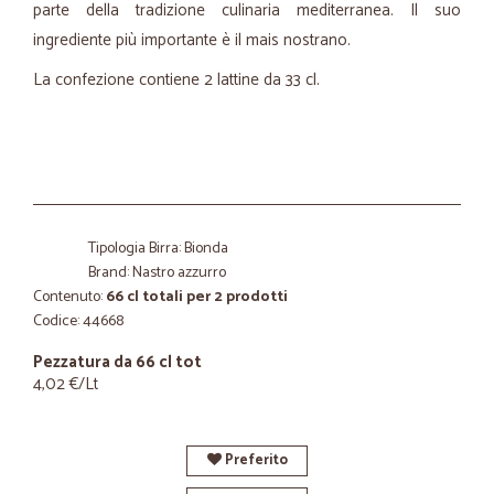
parte della tradizione culinaria mediterranea. Il suo
ingrediente più importante è il mais nostrano.
La confezione contiene 2 lattine da 33 cl.
Tipologia Birra: Bionda
Brand: Nastro azzurro
Contenuto:
66 cl totali per 2 prodotti
Codice: 44668
Pezzatura da 66 cl tot
4,02 €/Lt
Preferito