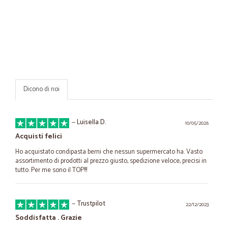
Dicono di noi
—
Luisella D.
10/05/2026
Acquisti felici
Ho acquistato condipasta berni che nessun supermercato ha. Vasto
assortimento di prodotti al prezzo giusto, spedizione veloce, precisi in
tutto. Per me sono il TOP!!!
—
Trustpilot
22/12/2023
Soddisfatta . Grazie