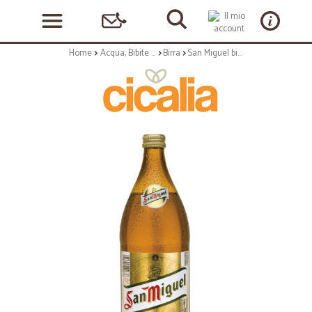
Home
Acqua, Bibite e Alcolici
Birra
San Miguel birra - lt.1