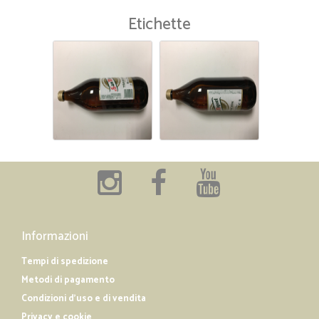
Etichette
Informazioni
Tempi di spedizione
Metodi di pagamento
Condizioni d'uso e di vendita
Privacy e cookie