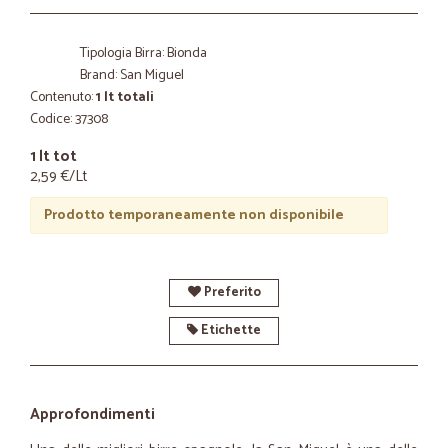
Tipologia Birra: Bionda
Brand: San Miguel
Contenuto:
1 lt totali
Codice: 37308
1 lt tot
2,59 €/Lt
Prodotto temporaneamente non disponibile
Preferito
Etichette
Approfondimenti