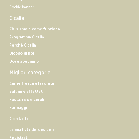
Cookie banner
Cicalia
Chi siamo e come funziona
Programma Cicalia
Perché Cicalia
Dicono di noi
Dove spediamo
Migliori categorie
Carne fresca e lavorata
Salumi e affettati
Pasta, riso e cerali
Formaggi
Contatti
La mia lista dei desideri
Registrati