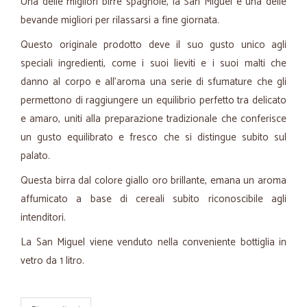
Una delle migliori birre spagnole, la San Miguel è una delle
bevande migliori per rilassarsi a fine giornata.
Questo originale prodotto deve il suo gusto unico agli
speciali ingredienti, come i suoi lieviti e i suoi malti che
danno al corpo e all’aroma una serie di sfumature che gli
permettono di raggiungere un equilibrio perfetto tra delicato
e amaro, uniti alla preparazione tradizionale che conferisce
un gusto equilibrato e fresco che si distingue subito sul
palato.
Questa birra dal colore giallo oro brillante, emana un aroma
affumicato a base di cereali subito riconoscibile agli
intenditori.
La San Miguel viene venduto nella conveniente bottiglia in
vetro da 1 litro.