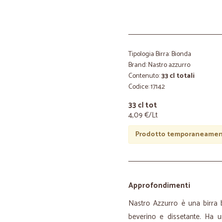
Tipologia Birra: Bionda
Brand: Nastro azzurro
Contenuto:
33 cl totali
Codice: 17142
33 cl tot
4,09 €/Lt
Prodotto temporaneament
Approfondimenti
Nastro Azzurro è una birra 
beverino e dissetante. Ha 