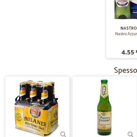
NASTRO
Nastro Azzurro
4,55 
Spesso 