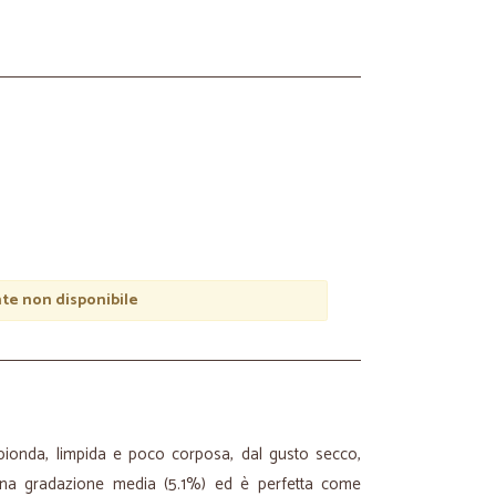
e non disponibile
bionda, limpida e poco corposa, dal gusto secco,
una gradazione media (5.1%) ed è perfetta come