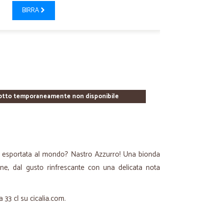
BIRRA
otto temporaneamente non disponibile
 più esportata al mondo? Nastro Azzurro! Una bionda
ne, dal gusto rinfrescante con una delicata nota
a 33 cl su cicalia.com.