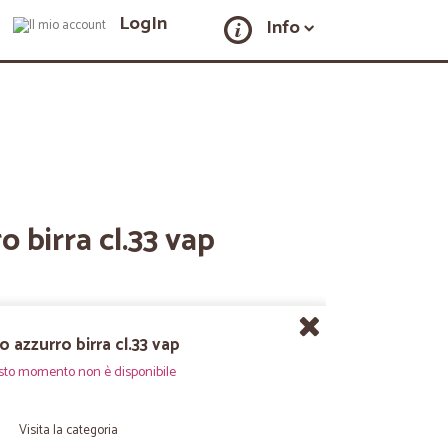
LogIn
Info
 birra cl.33 vap
o azzurro birra cl.33 vap
sto momento non è disponibile
Visita la categoria