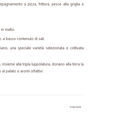
pagnamento a pizza, frittura, pesce alla griglia e
 in malto.
, a basso contenuto di sali.
ano, una speciale varietà selezionata e coltivata
 insieme alla tripla luppolatura, donano alla birra la
l palato e aromi olfattivi.
11/06/2025