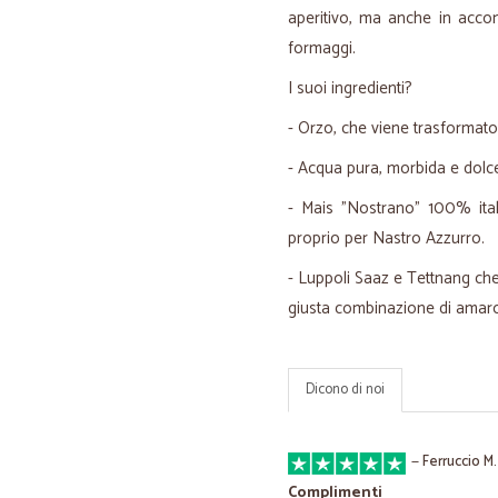
aperitivo, ma anche in accom
formaggi.
I suoi ingredienti?
- Orzo, che viene trasformato
- Acqua pura, morbida e dolce
- Mais "Nostrano" 100% itali
proprio per Nastro Azzurro.
- Luppoli Saaz e Tettnang che,
giusta combinazione di amaro a
Dicono di noi
—
Ferruccio M.
Complimenti