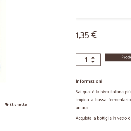
1,35 €
Prod
Informazioni
Sai qual è la birra italiana
limpida a bassa fermentazio
Etichette
amara.
Acquista la bottiglia in vetro d