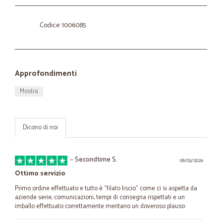
Codice: 1006085
Approfondimenti
Mostra
Dicono di noi
—
Secondtime S.
08/03/2026
Ottimo servizio
Primo ordine effettuato e tutto è "filato liscio" come ci si aspetta da
aziende serie; comunicazioni, tempi di consegna rispettati e un
imballo effettuato correttamente meritano un doveroso plauso.