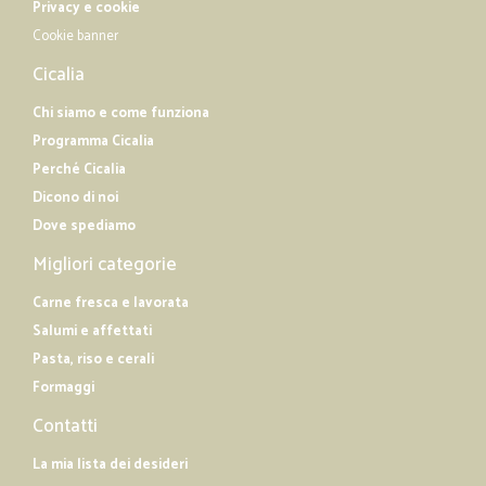
Privacy e cookie
Cookie banner
Cicalia
Chi siamo e come funziona
Programma Cicalia
Perché Cicalia
Dicono di noi
Dove spediamo
Migliori categorie
Carne fresca e lavorata
Salumi e affettati
Pasta, riso e cerali
Formaggi
Contatti
La mia lista dei desideri