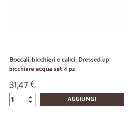
Boccali, bicchieri e calici: Dressed up
bicchiere acqua set 4 pz
31,47 €
AGGIUNGI