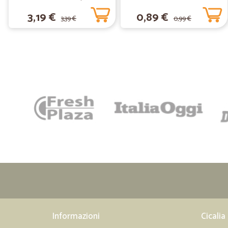
gr.450
3,19 €
0,89 €
3,39 €
0,99 €
Informazioni
Cicalia