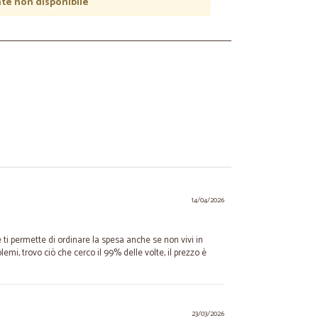
e non disponibile
14/04/2026
e ti permette di ordinare la spesa anche se non vivi in
emi, trovo ciò che cerco il 99% delle volte, il prezzo è
23/03/2026