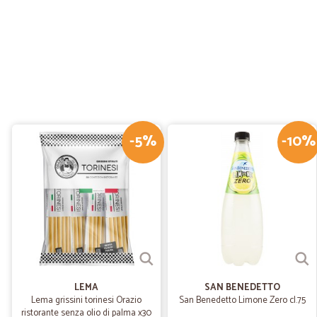
-5%
-10%
LEMA
SAN BENEDETTO
Lema grissini torinesi Orazio
San Benedetto Limone Zero cl.75
ristorante senza olio di palma x30