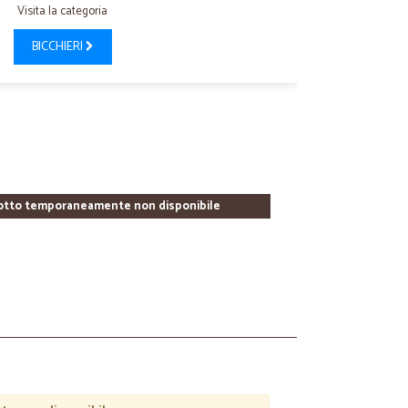
Visita la categoria
BICCHIERI
otto temporaneamente non disponibile