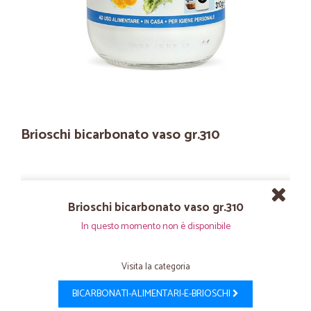
Brioschi bicarbonato vaso gr.310
Brioschi bicarbonato vaso gr.310
In questo momento non è disponibile
Visita la categoria
BICARBONATI-ALIMENTARI-E-BRIOSCHI