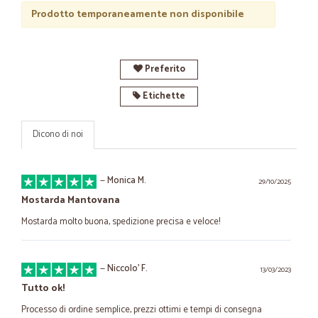
Prodotto temporaneamente non disponibile
Preferito
Etichette
Dicono di noi
—
Monica M.
29/10/2025
Mostarda Mantovana
Mostarda molto buona, spedizione precisa e veloce!
—
Niccolo' F.
13/03/2023
Tutto ok!
Processo di ordine semplice, prezzi ottimi e tempi di consegna