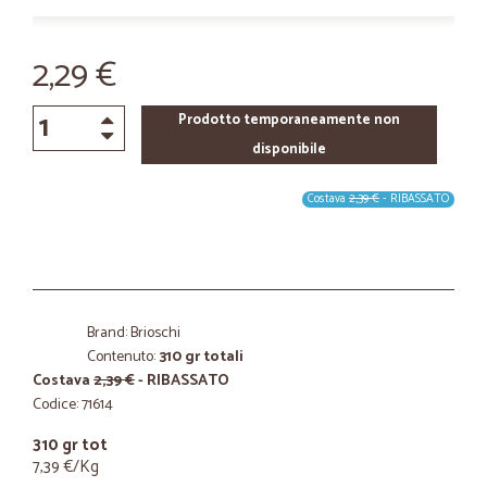
2,29 €
Prodotto temporaneamente non
disponibile
Costava
2,39 €
- RIBASSATO
Brand: Brioschi
Contenuto:
310 gr totali
Costava
2,39 €
- RIBASSATO
Codice: 71614
310 gr tot
7,39 €/Kg