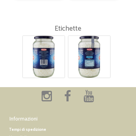
Etichette
Informazioni
Tempi di spedizione