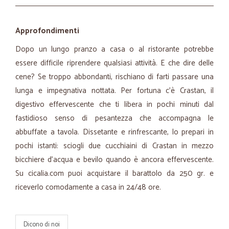
Approfondimenti
Dopo un lungo pranzo a casa o al ristorante potrebbe
essere difficile riprendere qualsiasi attività. E che dire delle
cene? Se troppo abbondanti, rischiano di farti passare una
lunga e impegnativa nottata. Per fortuna c’è Crastan, il
digestivo effervescente che ti libera in pochi minuti dal
fastidioso senso di pesantezza che accompagna le
abbuffate a tavola. Dissetante e rinfrescante, lo prepari in
pochi istanti: sciogli due cucchiaini di Crastan in mezzo
bicchiere d’acqua e bevilo quando è ancora effervescente.
Su cicalia.com puoi acquistare il barattolo da 250 gr. e
riceverlo comodamente a casa in 24/48 ore.
Dicono di noi