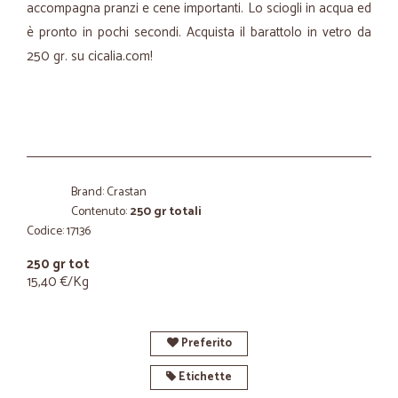
accompagna pranzi e cene importanti. Lo sciogli in acqua ed
è pronto in pochi secondi. Acquista il barattolo in vetro da
250 gr. su cicalia.com!
Brand: Crastan
Contenuto:
250 gr totali
Codice: 17136
250 gr tot
15,40 €/Kg
Preferito
Etichette