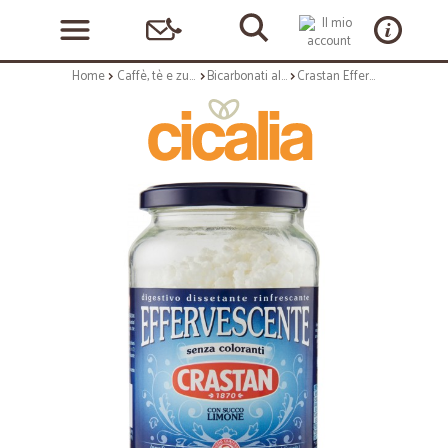
Home
Caffè, tè e zucchero
Bicarbonati alimentari e brioschi
Crastan Effervescente 250 gr.