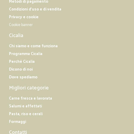
Metodi di pagamento
Condizioni d'uso e di vendita
Privacy e cookie
Cookie banner
Cicalia
Chi siamo e come funziona
Programma Cicalia
Perché Cicalia
Dicono di noi
Dove spediamo
Migliori categorie
Carne fresca e lavorata
Salumi e affettati
Pasta, riso e cerali
Formaggi
Contatti