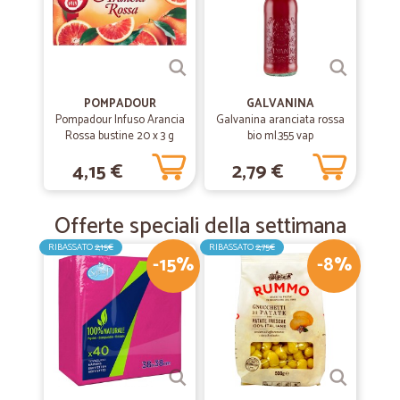
POMPADOUR
GALVANINA
Pompadour Infuso Arancia
Galvanina aranciata rossa
Rossa bustine 20 x 3 g
bio ml.355 vap
4,15 €
2,79 €
Offerte speciali della settimana
RIBASSATO
2,15€
RIBASSATO
2,75€
-15%
-8%