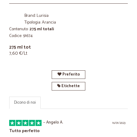
Brand: Lurisia
Tipologia: Arancia
Contenuto:
275 ml totali
Codice: 91674
275 ml tot
7,60 €/Lt
Preferito
Etichette
Dicono di noi
—
Angelo A.
16/01/2023
Tutto perfetto