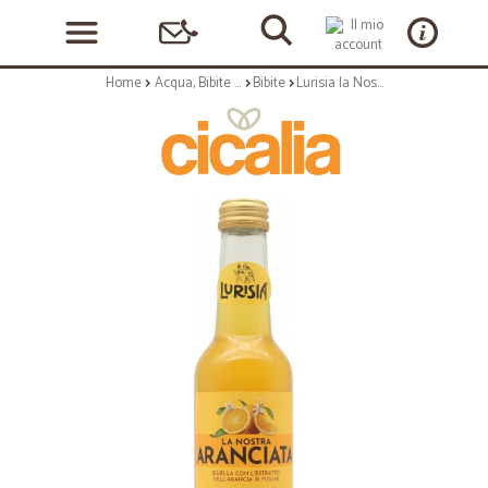
Home
Acqua, Bibite e Alcolici
Bibite
Lurisia la Nostra Aranciata bottiglia vap 275 ml