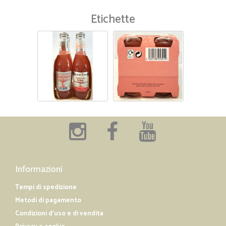
Etichette
Informazioni
Tempi di spedizione
Metodi di pagamento
Condizioni d'uso e di vendita