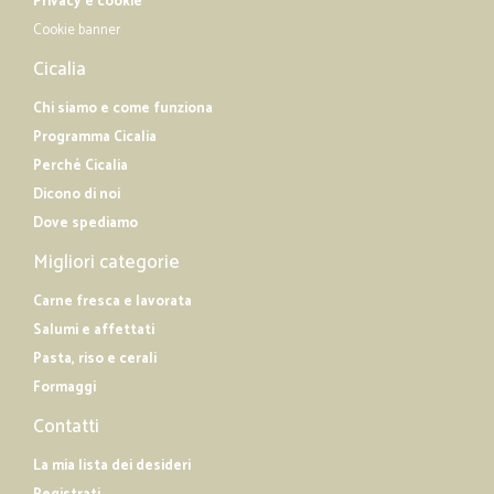
Privacy e cookie
Cookie banner
Cicalia
Chi siamo e come funziona
Programma Cicalia
Perché Cicalia
Dicono di noi
Dove spediamo
Migliori categorie
Carne fresca e lavorata
Salumi e affettati
Pasta, riso e cerali
Formaggi
Contatti
La mia lista dei desideri