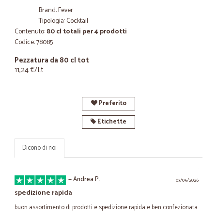
Brand: Fever
Tipologia: Cocktail
Contenuto:
80 cl totali per 4 prodotti
Codice: 78085
Pezzatura da 80 cl tot
11,24 €/Lt
Preferito
Etichette
Dicono di noi
—
Andrea P.
03/05/2026
spedizione rapida
buon assortimento di prodotti e spedizione rapida e ben confezionata