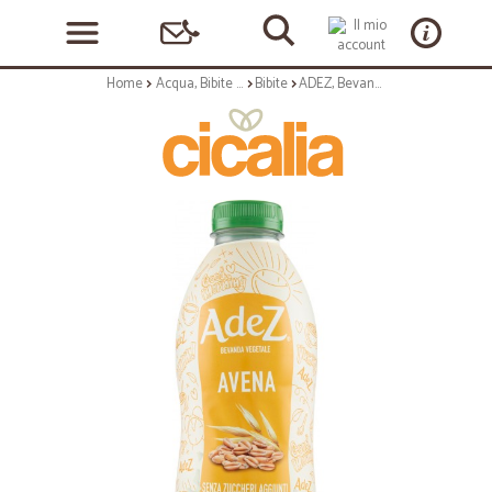
Home
Acqua, Bibite e Alcolici
Bibite
ADEZ, Bevanda Vegetale all'Avena 800 ml (PET) senza zuccheri