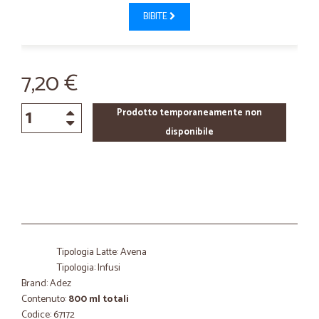
BIBITE
7,20 €
Prodotto temporaneamente non
disponibile
Tipologia Latte: Avena
Tipologia: Infusi
Brand: Adez
Contenuto:
800 ml totali
Codice: 67172