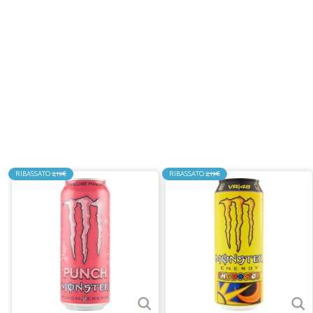
RIBASSATO
2,19€
RIBASSATO
2,19€