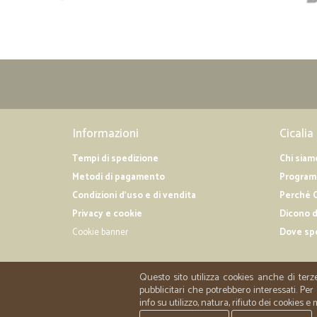
Informazioni
Cicalia
Tempi di spedizione
Chi siam
Metodi di pagamento
Programm
Condizioni d'uso e di vendita
Perché C
Privacy e cookie
Dicono d
Cookie banner
Dove sp
Questo sito utilizza cookies anche di terz
pubblicitari che potrebbero interessati. P
info su utilizzo, natura, rifiuto dei cookies e