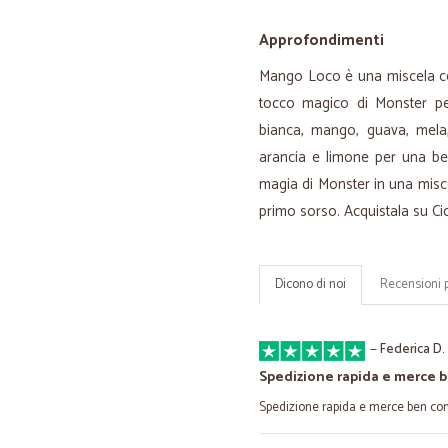
Approfondimenti
Mango Loco è una miscela cel
tocco magico di Monster pe
bianca, mango, guava, mela,
arancia e limone per una bev
magia di Monster in una misce
primo sorso. Acquistala su Cic
Dicono di noi
Recensioni 
—
Federica D.
Spedizione rapida e merce 
Spedizione rapida e merce ben con