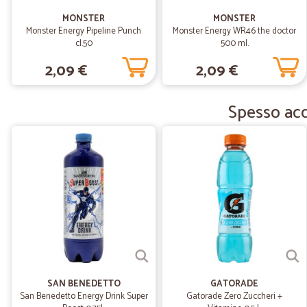
MONSTER
MONSTER
Monster Energy Pipeline Punch
Monster Energy WR46 the doctor
cl.50
500 ml.
2,09 €
2,09 €
Spesso acq
SAN BENEDETTO
GATORADE
San Benedetto Energy Drink Super
Gatorade Zero Zuccheri +