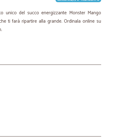
usto unico del succo energizzante Monster Mango
he ti farà ripartire alla grande. Ordinala online su
h.