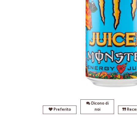
Dicono di
Preferito
noi
Recen