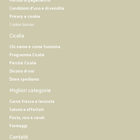
Metodi di pagamento
Condizioni d'uso e di vendita
Privacy e cookie
Cookie banner
Cicalia
Chi siamo e come funziona
Programma Cicalia
Perché Cicalia
Dicono di noi
Dove spediamo
Migliori categorie
Carne fresca e lavorata
Salumi e affettati
Pasta, riso e cerali
Formaggi
Contatti