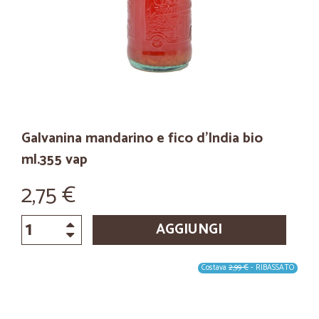
Galvanina mandarino e fico d'India bio
ml.355 vap
2,75 €
AGGIUNGI
Costava
2,99 €
- RIBASSATO