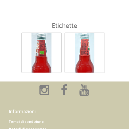
Etichette
Informazioni
Tempi di spedizione