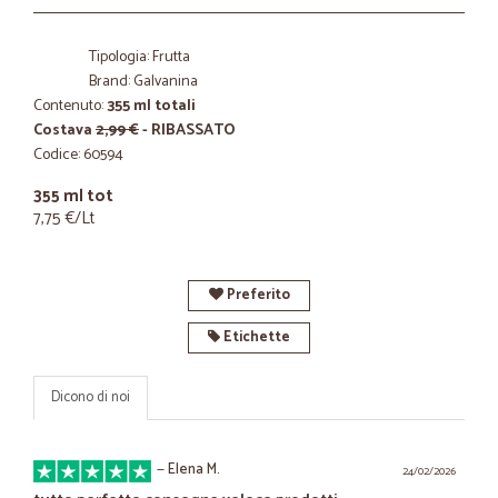
Tipologia: Frutta
Brand: Galvanina
Contenuto:
355 ml totali
Costava
2,99 €
- RIBASSATO
Codice: 60594
355 ml tot
7,75 €/Lt
Preferito
Etichette
Dicono di noi
—
Elena M.
24/02/2026