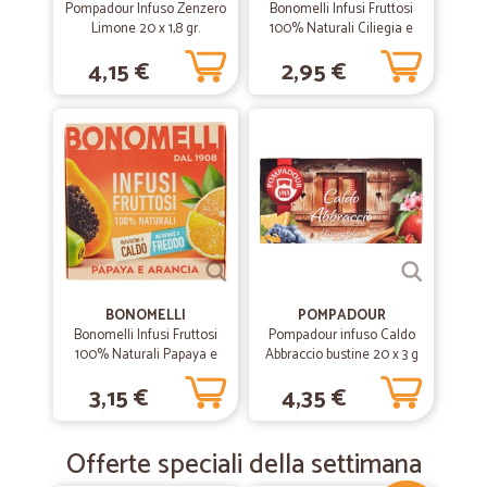
Pompadour Infuso Zenzero
Bonomelli Infusi Fruttosi
Limone 20 x 1,8 gr.
100% Naturali Ciliegia e
Mirtillo 12 Filtri 24 gr.
4,15 €
2,95 €
BONOMELLI
POMPADOUR
Bonomelli Infusi Fruttosi
Pompadour infuso Caldo
100% Naturali Papaya e
Abbraccio bustine 20 x 3 g
Arancia 12 Filtri 24 g
3,15 €
4,35 €
Offerte speciali della settimana