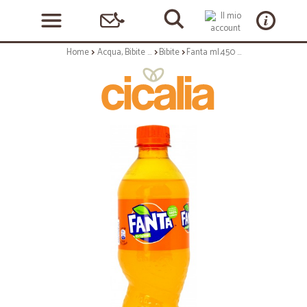
Home
Acqua, Bibite e Alcolici
Bibite
Fanta ml.450 pet