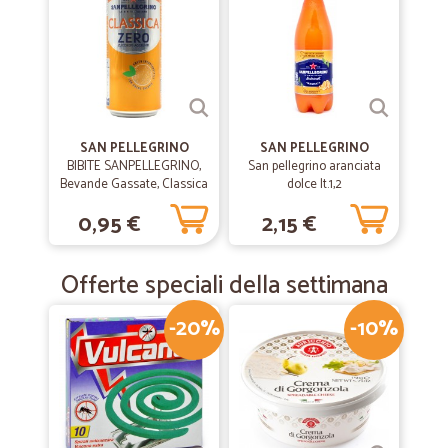
SAN PELLEGRINO
SAN PELLEGRINO
BIBITE SANPELLEGRINO,
San pellegrino aranciata
Bevande Gassate, Classica
dolce lt.1,2
Zero, Lattina 33cl
0,95 €
2,15 €
Offerte speciali della settimana
-20%
-10%