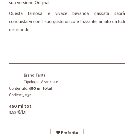
sua versione Original.
Questa famosa e vivace bevanda gassata saprà
conquistarvi con il suo gusto unico e frizzante, amato da tutti
nel mondo.
Brand: Fanta
Tipologia: Aranciate
Contenuto:
450 ml totali
Codice: 57132
450 ml tot
3,53 €/Lt
Preferito