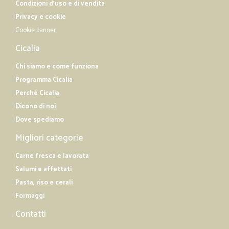
Condizioni d'uso e di vendita
Privacy e cookie
Cookie banner
Cicalia
Chi siamo e come funziona
Programma Cicalia
Perché Cicalia
Dicono di noi
Dove spediamo
Migliori categorie
Carne fresca e lavorata
Salumi e affettati
Pasta, riso e cerali
Formaggi
Contatti