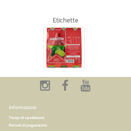
Etichette
Informazioni
Tempi di spedizione
Metodi di pagamento