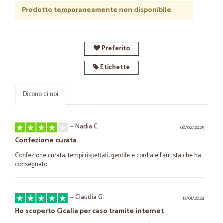
Prodotto temporaneamente non disponibile
Preferito
Etichette
Dicono di noi
—
Nadia C.
08/02/2025
Confezione curata
Confezione curata, tempi rispettati, gentile e cordiale l'autista che ha
consegnato
—
Claudia G.
13/01/2024
Ho scoperto Cicalia per caso tramite internet