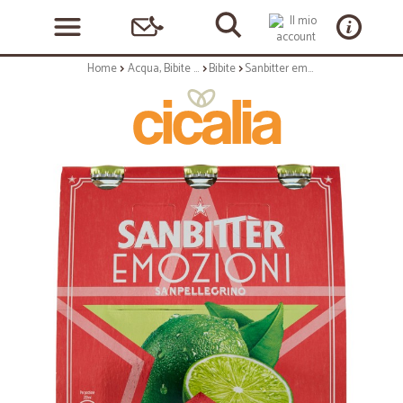
Home
Acqua, Bibite e Alcolici
Bibite
Sanbitter emozioni lime cl.20 cluster x3