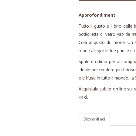
Approfondimenti
Tutto il gusto e il brio delle 
bottiglietta di vetro vap da 3
Cola al gusto di limone. Un 
rende allegre le tue pause e i
Sprite è ottima per accompa
ideale per rendere più brios
e diffusa in tutto il mondo, la
Acquistala subito on line sul s
33 cl.
Dicono di noi