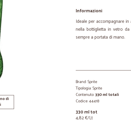
Informazioni
Ideale per accompagnare in a
nella bottiglietta in vetro d
sempre a portata di mano.
Brand: Sprite
Tipologia: Sprite
Contenuto:
330 ml totali
no di
Codice: 44418
i
330 ml tot
4,82 €/Lt